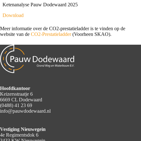
Ketenanalyse Pauw Dodewaard 2025
Download
Meer informatie over de CO2-prestatieladder is te vinden op de
website van de
CO2-Prestatieladder
(Voorheen SKAO).
Hoofdkantoor
Keizersstraatje 6
6669 CL Dodewaard
(0488) 41 23 69
info@pauwdodewaard.nl
Vestiging Nieuwegein
4e Regimentsdok 6
3433 KW Nieuwegein