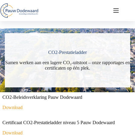
Ga
naar
de
inhoud
CO2-Prestatieladder
Samen werken aan een lagere CO₂-uitstoot – onze rapportages en
certificaten op één plek.
CO2-Beleidsverklaring Pauw Dodewaard
Download
Certificaat CO2-Prestatieladder niveau 5 Pauw Dodewaard
Download