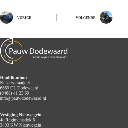
VORIGE
VOLGENDE
Hoofdkantoor
Keizersstraatje 6
6669 CL Dodewaard
(0488) 41 23 69
info@pauwdodewaard.nl
Vestiging Nieuwegein
4e Regimentsdok 6
3433 KW Nieuwegein